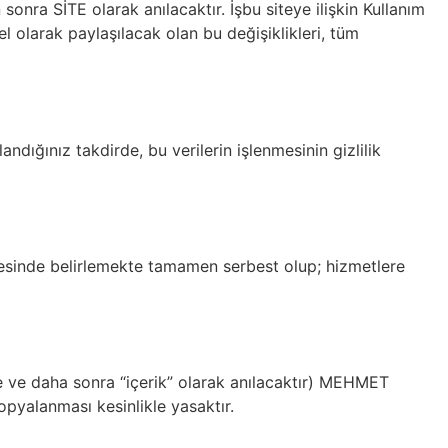
ra SİTE olarak anılacaktır. İşbu siteye ilişkin Kullanım
el olarak paylaşılacak olan bu değişiklikleri, tüm
andığınız takdirde, bu verilerin işlenmesinin gizlilik
esinde belirlemekte tamamen serbest olup; hizmetlere
yle ve daha sonra “içerik” olarak anılacaktır) MEHMET
kopyalanması kesinlikle yasaktır.