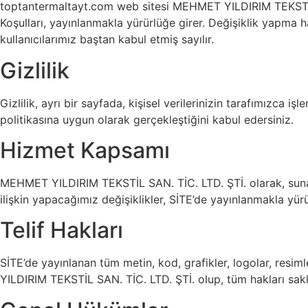
toptantermaltayt.com web sitesi MEHMET YILDIRIM TEKSTİL SA
Koşulları, yayınlanmakla yürürlüğe girer. Değişiklik yapma ha
kullanıcılarımız baştan kabul etmiş sayılır.
Gizlilik
Gizlilik, ayrı bir sayfada, kişisel verilerinizin tarafımızca i
politikasına uygun olarak gerçekleştiğini kabul edersiniz.
Hizmet Kapsamı
MEHMET YILDIRIM TEKSTİL SAN. TİC. LTD. ŞTİ. olarak, sunac
ilişkin yapacağımız değişiklikler, SİTE’de yayınlanmakla yürü
Telif Hakları
SİTE’de yayınlanan tüm metin, kod, grafikler, logolar, resim
YILDIRIM TEKSTİL SAN. TİC. LTD. ŞTİ. olup, tüm hakları saklıd