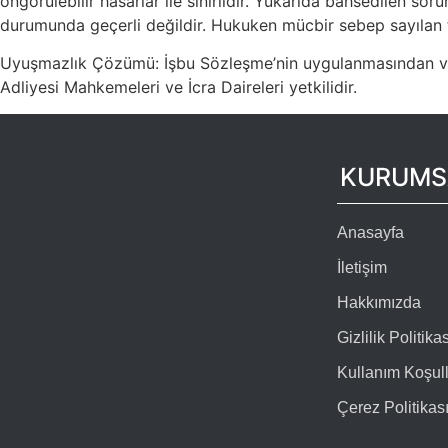
öngörülebilir hasarlar ile sınırlıdır. Yukarıda bahsedilen s
durumunda geçerli değildir. Hukuken mücbir sebep sayılan
Uyuşmazlık Çözümü: İşbu Sözleşme’nin uygulanmasından ve
Adliyesi Mahkemeleri ve İcra Daireleri yetkilidir.
KURUMS
Anasayfa
İletişim
Hakkımızda
Gizlilik Politikas
Kullanım Koşull
Çerez Politikas