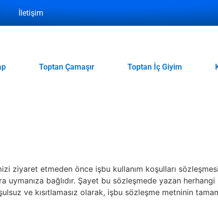
İletişim
ap
Toptan Çamaşır
Toptan İç Giyim
mizi ziyaret etmeden önce işbu kullanım koşulları sözleşmes
ra uymanıza bağlıdır. Şayet bu sözleşmede yazan herhangi bi
şulsuz ve kısıtlamasız olarak, işbu sözleşme metninin tamamın