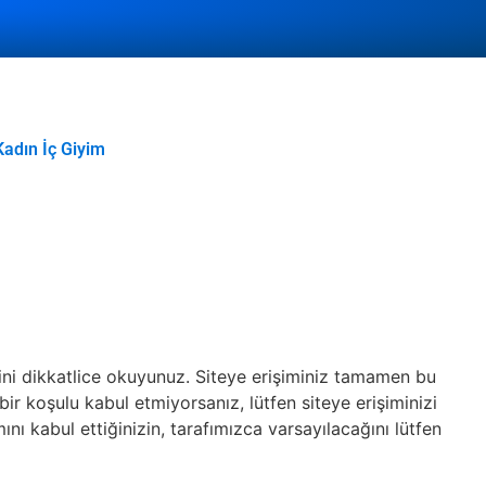
Kadın İç Giyim
ini dikkatlice okuyunuz. Siteye erişiminiz tamamen bu
r koşulu kabul etmiyorsanız, lütfen siteye erişiminizi
ı kabul ettiğinizin, tarafımızca varsayılacağını lütfen