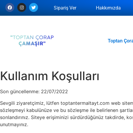
Sipariş Ver
Hakkımızda
Toptan Çor
Kullanım Koşulları
Son güncellenme: 22/07/2022
Sevgili ziyaretçimiz, lütfen toptantermaltayt.com web site
sözleşmeyi kabulünüze ve bu sözleşme ile belirlenen şartla
sonlandırınız. Siteye erişiminizi sürdürdüğünüz takdirde, ko
unutmayınız.