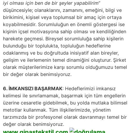
iyi olması için ben de bir şeyler yapabilirim
”
düşüncesiyle; olanaklarını, zamanını, emeğini, bilgi ve
birikimini, kişisel veya toplumsal bir amaç için ortaya
koyabilmesidir. Sorumluluğun en önemli göstergesi ise
kişinin içsel motivasyona sahip olması ve kendiliğinden
harekete geçmesi. Bireysel sorumluluğa sahip kişilerin
bulunduğu bir toplulukta, topluluğun hedeflerine
odaklanmış ve bu doğrultuda inisiyatif alan bireyler,
gelişim ve ilerlemenin temel dinamiğini oluşturur. Şirket
olarak müşterilerimize karşı sorumlu olduğumuzu temel
bir değer olarak benimsiyoruz.
6. İMKANSIZI BAŞARMAK
: Hedeflerimizi imkansız
kelimesi ile sınırlamamak, başarmak için tüm engellerin
üzerine cesaretle gidebilmek, bu yolda mutlaka bilimsel
metotlar kullanmak. Tüm ilişkilerimizde, yönetim
tarzımızda bir profesyonel olarak davranmayı temel bir
değer olarak benimsiyoruz.
www.gipastekstil.com