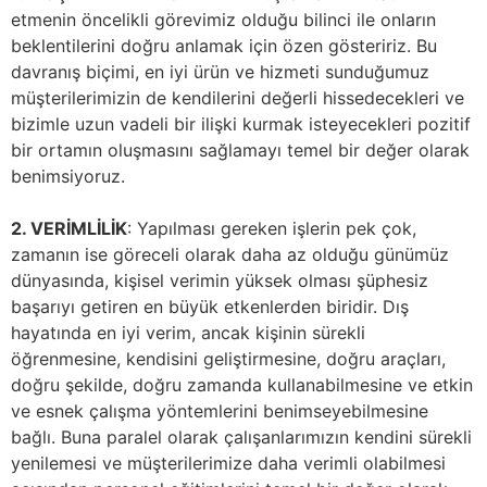
etmenin öncelikli görevimiz olduğu bilinci ile onların
beklentilerini doğru anlamak için özen gösteririz. Bu
davranış biçimi, en iyi ürün ve hizmeti sunduğumuz
müşterilerimizin de kendilerini değerli hissedecekleri ve
bizimle uzun vadeli bir ilişki kurmak isteyecekleri pozitif
bir ortamın oluşmasını sağlamayı temel bir değer olarak
benimsiyoruz.
2. VERİMLİLİK
: Yapılması gereken işlerin pek çok,
zamanın ise göreceli olarak daha az olduğu günümüz
dünyasında, kişisel verimin yüksek olması şüphesiz
başarıyı getiren en büyük etkenlerden biridir. Dış
hayatında en iyi verim, ancak kişinin sürekli
öğrenmesine, kendisini geliştirmesine, doğru araçları,
doğru şekilde, doğru zamanda kullanabilmesine ve etkin
ve esnek çalışma yöntemlerini benimseyebilmesine
bağlı. Buna paralel olarak çalışanlarımızın kendini sürekli
yenilemesi ve müşterilerimize daha verimli olabilmesi