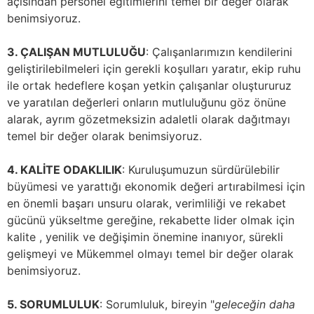
açısından personel eğitimlerini temel bir değer olarak
benimsiyoruz.
3. ÇALIŞAN MUTLULUĞU
: Çalışanlarımızın kendilerini
geliştirilebilmeleri için gerekli koşulları yaratır, ekip ruhu
ile ortak hedeflere koşan yetkin çalışanlar oluştururuz
ve yaratılan değerleri onların mutluluğunu göz önüne
alarak, ayrım gözetmeksizin adaletli olarak dağıtmayı
temel bir değer olarak benimsiyoruz.
4. KALİTE ODAKLILIK
: Kuruluşumuzun sürdürülebilir
büyümesi ve yarattığı ekonomik değeri artırabilmesi için
en önemli başarı unsuru olarak, verimliliği ve rekabet
gücünü yükseltme gereğine, rekabette lider olmak için
kalite , yenilik ve değişimin önemine inanıyor, sürekli
gelişmeyi ve Mükemmel olmayı temel bir değer olarak
benimsiyoruz.
5. SORUMLULUK
: Sorumluluk, bireyin "
geleceğin daha