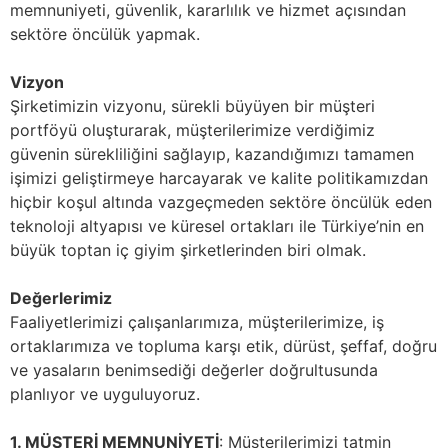
memnuniyeti, güvenlik, kararlılık ve hizmet açısından
sektöre öncülük yapmak.
Vizyon
Şirketimizin vizyonu, sürekli büyüyen bir müşteri
portföyü oluşturarak, müşterilerimize verdiğimiz
güvenin sürekliliğini sağlayıp, kazandığımızı tamamen
işimizi geliştirmeye harcayarak ve kalite politikamızdan
hiçbir koşul altında vazgeçmeden sektöre öncülük eden
teknoloji altyapısı ve küresel ortakları ile Türkiye’nin en
büyük toptan iç giyim şirketlerinden biri olmak.
Değerlerimiz
Faaliyetlerimizi çalışanlarımıza, müşterilerimize, iş
ortaklarımıza ve topluma karşı etik, dürüst, şeffaf, doğru
ve yasaların benimsediği değerler doğrultusunda
planlıyor ve uyguluyoruz.
1. MÜŞTERİ MEMNUNİYETİ
: Müşterilerimizi tatmin