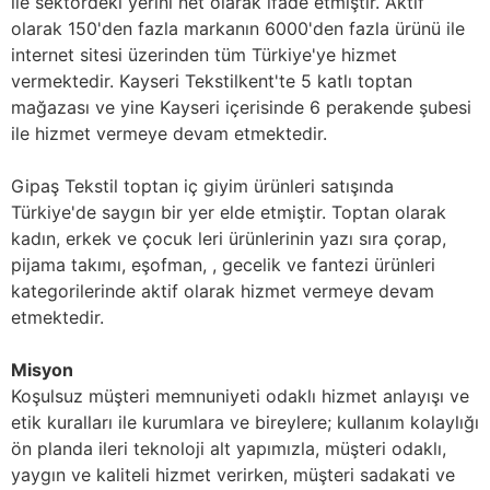
ile sektördeki yerini net olarak ifade etmiştir. Aktif
olarak 150'den fazla markanın 6000'den fazla ürünü ile
internet sitesi üzerinden tüm Türkiye'ye hizmet
vermektedir. Kayseri Tekstilkent'te 5 katlı toptan
mağazası ve yine Kayseri içerisinde 6 perakende şubesi
ile hizmet vermeye devam etmektedir.
Gipaş Tekstil
toptan iç giyim
ürünleri satışında
Türkiye'de saygın bir yer elde etmiştir. Toptan olarak
kadın, erkek ve çocuk
leri ürünlerinin yazı sıra çorap,
pijama takımı, eşofman,
,
gecelik
ve fantezi ürünleri
kategorilerinde aktif olarak hizmet vermeye devam
etmektedir.
Misyon
Koşulsuz müşteri memnuniyeti odaklı hizmet anlayışı ve
etik kuralları ile kurumlara ve bireylere; kullanım kolaylığı
ön planda ileri teknoloji alt yapımızla, müşteri odaklı,
yaygın ve kaliteli hizmet verirken, müşteri sadakati ve