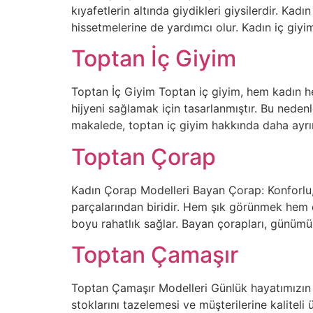
kıyafetlerin altında giydikleri giysilerdir. Ka
hissetmelerine de yardımcı olur. Kadın iç giyi
Toptan İç Giyim
Toptan İç Giyim Toptan iç giyim, hem kadın hem
hijyeni sağlamak için tasarlanmıştır. Bu neden
makalede, toptan iç giyim hakkında daha ayrıntıl
Toptan Çorap
Kadın Çorap Modelleri Bayan Çorap: Konforlu, 
parçalarından biridir. Hem şık görünmek hem d
boyu rahatlık sağlar. Bayan çorapları, günümü
Toptan Çamaşır
Toptan Çamaşır Modelleri Günlük hayatımızın va
stoklarını tazelemesi ve müşterilerine kaliteli