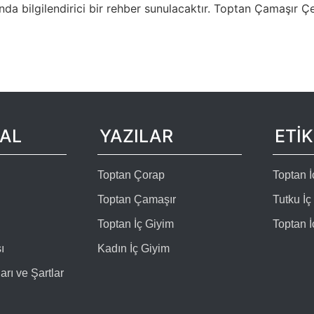
nda bilgilendirici bir rehber sunulacaktır. Toptan Çamaşır Çe
AL
YAZILAR
ETİ
Toptan Çorap
Toptan 
Toptan Çamaşır
Tutku İç
Toptan İç Giyim
Toptan İ
ı
Kadın İç Giyim
arı ve Şartlar
ı