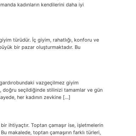
amanda kadınların kendilerini daha iyi
yim türüdür. İç giyim, rahatlığı, konforu ve
 büyük bir pazar oluşturmaktadır. Bu
n gardırobundaki vazgeçilmez giyim
 doğru seçildiğinde stilinizi tamamlar ve gün
sayede, her kadının zevkine […]
r ihtiyaçtır. Toptan çamaşır ise, işletmelerin
 Bu makalede, toptan çamaşırın farklı türleri,