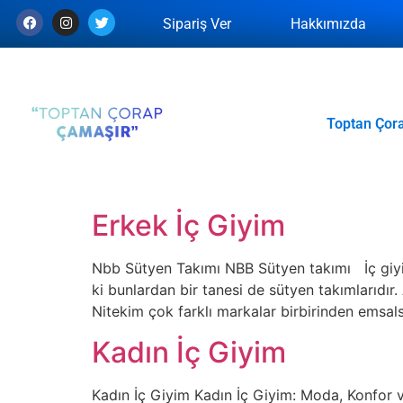
Sipariş Ver
Hakkımızda
Toptan Çor
Erkek İç Giyim
Nbb Sütyen Takımı NBB Sütyen takımı İç giyimi
ki bunlardan bir tanesi de sütyen takımlarıdır.
Nitekim çok farklı markalar birbirinden emsals
Kadın İç Giyim
Kadın İç Giyim Kadın İç Giyim: Moda, Konfor v