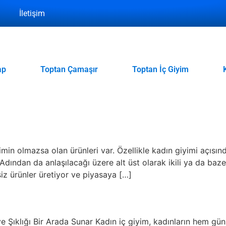
İletişim
ap
Toptan Çamaşır
Toptan İç Giyim
n olmazsa olan ürünleri var. Özellikle kadın giyimi açısın
 Adından da anlaşılacağı üzere alt üst olarak ikili ya da baze
iz ürünler üretiyor ve piyasaya […]
e Şıklığı Bir Arada Sunar Kadın iç giyim, kadınların hem gü