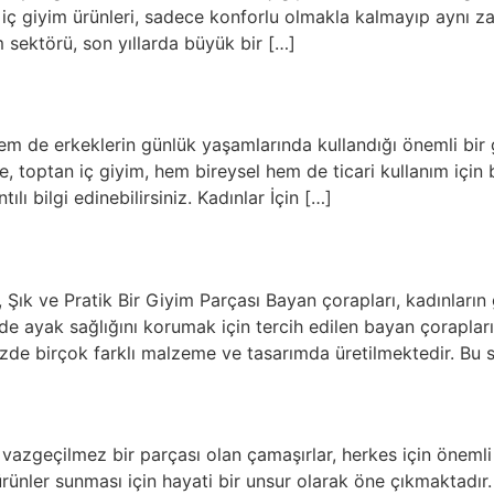
dın iç giyim ürünleri, sadece konforlu olmakla kalmayıp aynı z
m sektörü, son yıllarda büyük bir […]
 de erkeklerin günlük yaşamlarında kullandığı önemli bir gi
le, toptan iç giyim, hem bireysel hem de ticari kullanım için
ı bilgi edinebilirsiniz. Kadınlar İçin […]
Şık ve Pratik Bir Giyim Parçası Bayan çorapları, kadınları
e ayak sağlığını korumak için tercih edilen bayan çorapları,
zde birçok farklı malzeme ve tasarımda üretilmektedir. Bu 
zgeçilmez bir parçası olan çamaşırlar, herkes için önemli bi
 ürünler sunması için hayati bir unsur olarak öne çıkmaktadır.