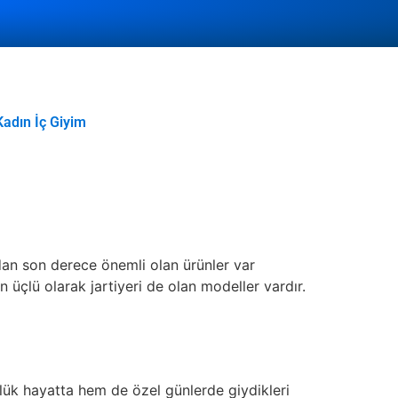
Kadın İç Giyim
dan son derece önemli olan ürünler var
n üçlü olarak jartiyeri de olan modeller vardır.
nlük hayatta hem de özel günlerde giydikleri